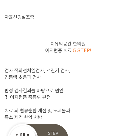
있습니다.
자율신경실조증
치유의공간 한의원
어지럼증 치료
5 STEP!
검사
적외선체열검사, 맥진기 검사,
경동맥 초음파 검사
판정
검사결과를 바탕으로 원인
및 어지럼증 중등도 판정
치료
뇌 혈류순환 개선 및 노폐물과
독소 제거 한약 처방