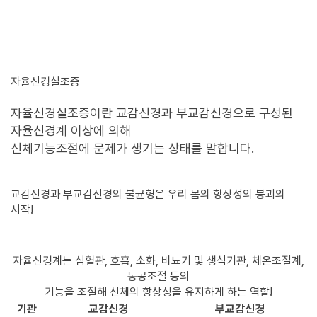
자율신경실조증
자율신경실조증이란 교감신경과 부교감신경으로 구성된
자율신경계 이상에 의해
신체기능조절에 문제가 생기는 상태를 말합니다.
교감신경과 부교감신경의 불균형은 우리 몸의 항상성의 붕괴의
시작!
자율신경계는 심혈관, 호흡, 소화, 비뇨기 및 생식기관, 체온조절계,
동공조절 등의
기능을 조절해 신체의 항상성을 유지하게 하는 역할!
기관
교감신경
부교감신경