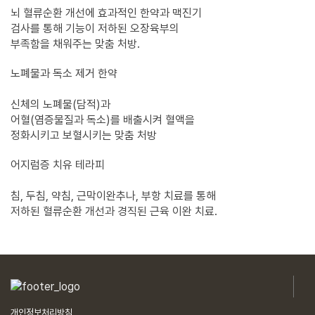
뇌 혈류순환 개선에 효과적인 한약과 맥진기
검사를 통해 기능이 저하된 오장육부의
부족함을 채워주는 맞춤 처방.
노폐물과 독소 제거 한약
신체의 노폐물(담적)과
어혈(염증물질과 독소)를 배출시켜 혈액을
정화시키고 보혈시키는 맞춤 처방
어지럼증 치유 테라피
침, 두침, 약침, 근막이완추나, 부항 치료를 통해
저하된 혈류순환 개선과 경직된 근육 이완 치료.
개인정보처리방침