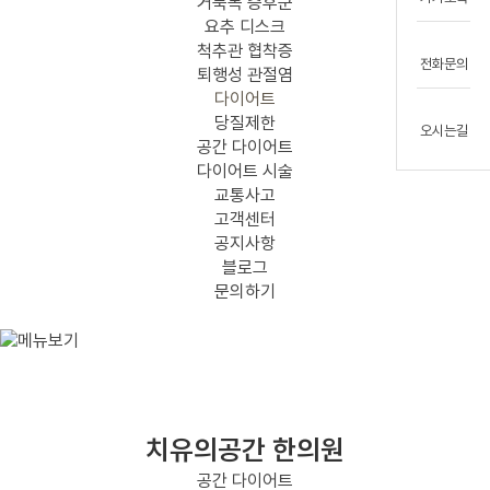
거북목 증후군
요추 디스크
척추관 협착증
전화문의
퇴행성 관절염
다이어트
당질제한
오시는길
공간 다이어트
다이어트 시술
교통사고
고객센터
공지사항
블로그
문의하기
치유의공간 한의원
공간 다이어트