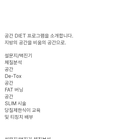
공간 DIET 프로그램을 소개합니다.
지방의 공간을 비움의 공간으로.
설문지/맥진기
체질분석
공간
De-Tox
공간
FAT 버닝
공간
SLIM 시술
당질제한식이 교육
및 티칭치 배부