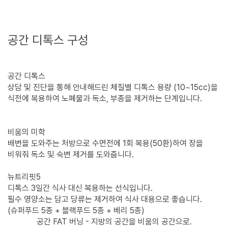
공간 디톡스 구성
공간 디톡스
상담 및 진단을 통해 안내해드린 체질별 디톡스 용량 (10~15cc)을
식전에 복용하여 노폐물과 독소, 부종을 제거하는 단계입니다.
비움의 미학
배변을 도와주는 처방으로 수면전에 1회 복용(50환)하여 장을
비워줘 독소 및 숙변 제거를 도와줍니다.
뉴트리핏5
디톡스 3일간 식사 대신 복용하는 선식입니다.
필수 영양소는 담고 당류는 제거하여 식사 대용으로 좋습니다.
(슈퍼푸드 5종 + 블랙푸드 5종 + 베리 5종)
공간 FAT 버닝 - 지방의 공간을 비움의 공간으로.